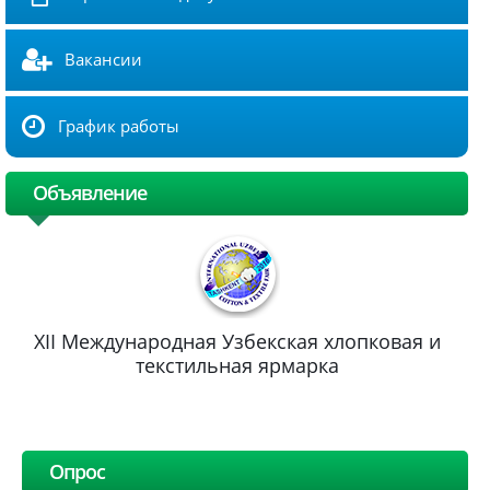
Вакансии
График работы
Объявление
XII Международная Узбекская хлопковая и
текстильная ярмарка
Опрос