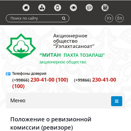
Уз
En
Акционерное
общество
“Ўзпахтасаноат”
“МИТАН
ПАХТА ТОЗАЛАШ”
акционерное общество
Телефоны доверия
230-41-00 (100)
230-41-00
(+99866)
(+99866)
(100)
Меню
Положение о ревизионной
комиссии (ревизоре)