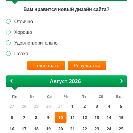
Вам нравится новый дизайн сайта?
Отлично
Хорошо
Удовлетворительно
Плохо
Результаты
Август
Пн
Вт
Ср
Чт
Пт
Сб
Вс
27
28
29
30
31
1
2
3
4
5
6
7
8
9
10
11
12
13
14
15
16
17
18
19
20
21
22
23
24
25