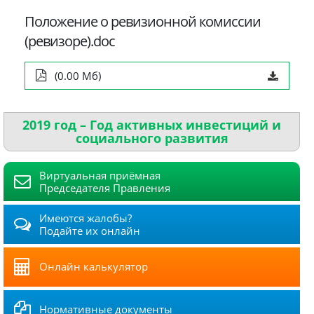
Положение о ревизионной комиссии
(ревизоре).doc
(0.00 Мб)
2019 год – Год активных инвестиций и
социального развития
Виртуальная приёмная
Председателя Правления
Имеются жалобы?
Подайте их онлайн
Онлайн калькулятор
Нормативные документы