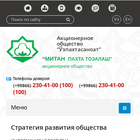
Уз
En
Акционерное
общество
“Ўзпахтасаноат”
“МИТАН
ПАХТА ТОЗАЛАШ”
акционерное общество
Телефоны доверия
230-41-00 (100)
230-41-00
(+99866)
(+99866)
(100)
Меню
Стратегия развития общества