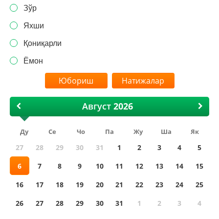
Зўр
Яхши
Қониқарли
Ёмон
Натижалар
Август
Ду
Се
Чо
Па
Жу
Ша
Як
27
28
29
30
31
1
2
3
4
5
6
7
8
9
10
11
12
13
14
15
16
17
18
19
20
21
22
23
24
25
26
27
28
29
30
31
1
2
3
4