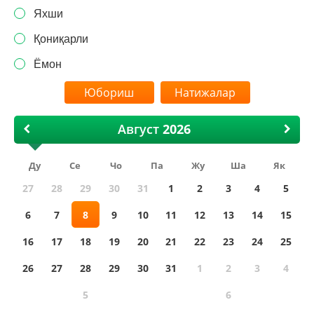
Яхши
Қониқарли
Ёмон
Натижалар
Август
Ду
Се
Чо
Па
Жу
Ша
Як
27
28
29
30
31
1
2
3
4
5
6
7
8
9
10
11
12
13
14
15
16
17
18
19
20
21
22
23
24
25
26
27
28
29
30
31
1
2
3
4
5
6